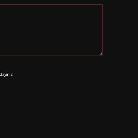
layınız.