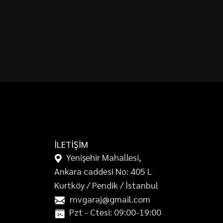
İLETİŞİM
Yenişehir Mahallesi,
Ankara caddesi No: 405 L
Kurtköy / Pendik / İstanbul
rnvgaraj@gmail.com
Pzt - Ctesi: 09:00-19:00