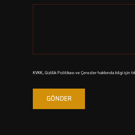
KVKK, Gizlilik Politikası ve Çerezler hakkında bilgi için tık
GÖNDER