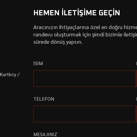
HEMEN İLETİŞİME GEÇİN
Aracınızın ihtiyaçlarına özel en doğru hizme
randevu oluşturmak için şimdi bizimle iletiş
sürede dönüş yapsın.
İSİM
 Kurtköy /
TELEFON
MESAJINIZ