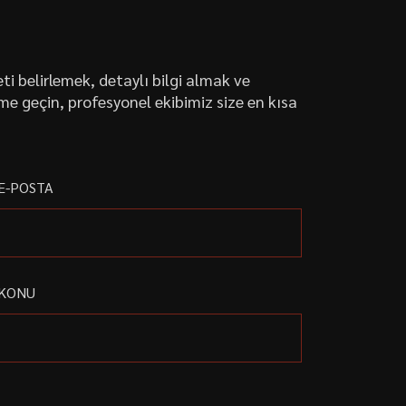
ti belirlemek, detaylı bilgi almak ve
ime geçin, profesyonel ekibimiz size en kısa
E-POSTA
KONU